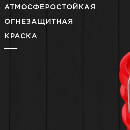
АТМОСФЕРОСТОЙКАЯ
ОГНЕЗАЩИТНАЯ
КРАСКА