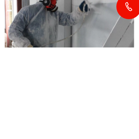
4-6 СЕНТЯБРЯ 2024
Выставка Алматы: 30-я Казахстанская
международная строительная и
интерьерная выставка
Алматы, Казахстан, КЦДС "Атакент" ул. Тимирязева 42