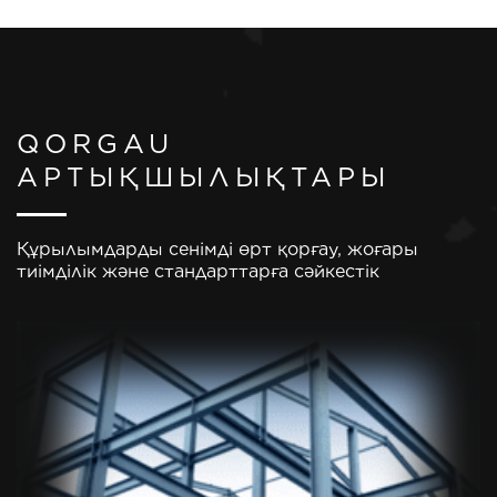
QORGAU
АРТЫҚШЫЛЫҚТАРЫ
Құрылымдарды сенімді өрт қорғау, жоғары
тиімділік және стандарттарға сәйкестік