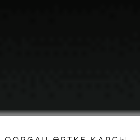
QORGAU ӨРТКЕ ҚАРСЫ