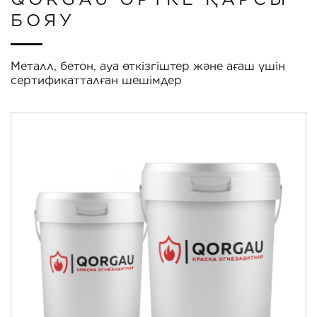
БОЯУ
Металл, бетон, ауа өткізгіштер және ағаш үшін
сертификатталған шешімдер