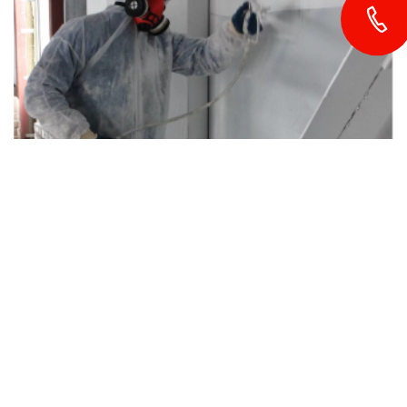
4-6 СЕНТЯБРЯ 2024
Выставка Алматы: 30-я Казахстанская
международная строительная и
интерьерная выставка
Алматы, Казахстан, КЦДС "Атакент" ул. Тимирязева 42