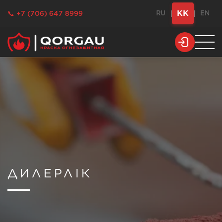
KK
📞 +7 (706) 647 8999
RU
|
|
EN
ДИЛЕРЛІК