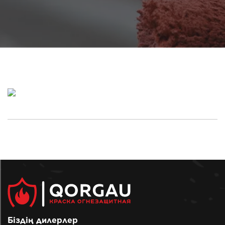
Біздің дилерлер